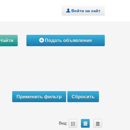
Войти на сайт
.
Найти
Подать объявление
Á
A
B
C
Вид: