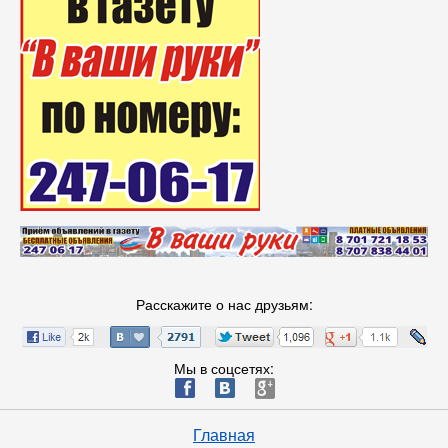
Расскажите о нас друзьям:
Мы в соцсетях:
ä
æ
è
Главная