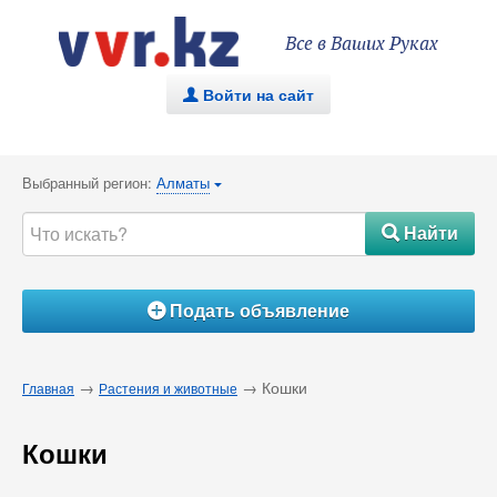
Все в Ваших Руках
Войти на сайт
.
Выбранный регион:
Алматы
{
Найти
#
Подать объявление
Á
→
→ Кошки
Главная
Растения и животные
Кошки