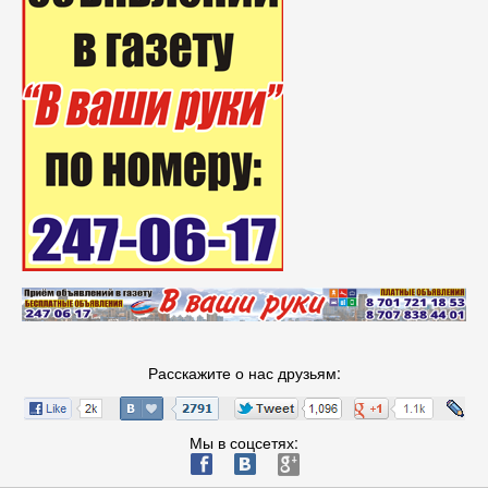
Расскажите о нас друзьям:
Мы в соцсетях:
ä
æ
è