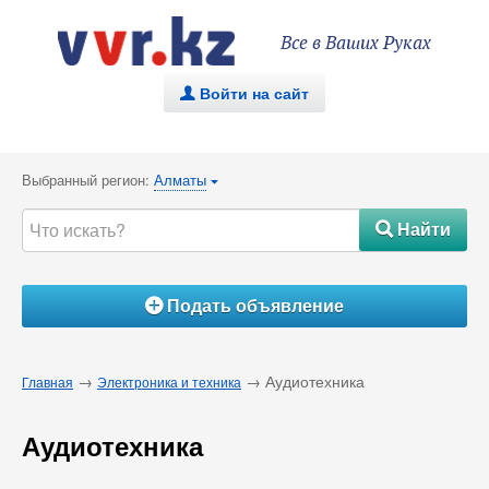
Все в Ваших Руках
Войти на сайт
.
Выбранный регион:
Алматы
{
Найти
#
Подать объявление
Á
→
→ Аудиотехника
Главная
Электроника и техника
Аудиотехника