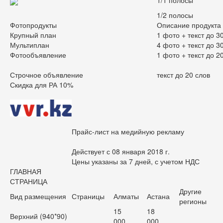
1/1 полосы
1/2 полосы
Фотопродукты
Описание продукта
Крупный план
1 фото + текст до 3
Мультиплан
4 фото + текст до 3
Фотообъявление
1 фото + текст до 2
Строчное объявление
текст до 20 слов
Скидка для РА 10%
Прайс-лист на медийную рекламу
Действует с 08 января 2018 г.
Цены указаны за 7 дней, с учетом НДС
ГЛАВНАЯ
СТРАНИЦА
Другие
Вид размещения
Страницы
Алматы
Астана
регионы
15
18
Верхний (940*90)
000
000