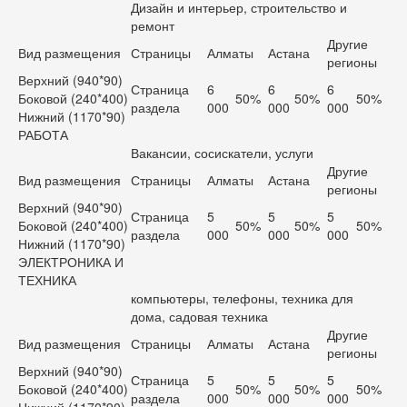
Дизайн и интерьер, строительство и
ремонт
Другие
Вид размещения
Страницы
Алматы
Астана
регионы
Верхний (940*90)
Страница
6
6
6
Боковой (240*400)
50%
50%
50%
раздела
000
000
000
Нижний (1170*90)
РАБОТА
Вакансии, сосискатели, услуги
Другие
Вид размещения
Страницы
Алматы
Астана
регионы
Верхний (940*90)
Страница
5
5
5
Боковой (240*400)
50%
50%
50%
раздела
000
000
000
Нижний (1170*90)
ЭЛЕКТРОНИКА И
ТЕХНИКА
компьютеры, телефоны, техника для
дома, садовая техника
Другие
Вид размещения
Страницы
Алматы
Астана
регионы
Верхний (940*90)
Страница
5
5
5
Боковой (240*400)
50%
50%
50%
раздела
000
000
000