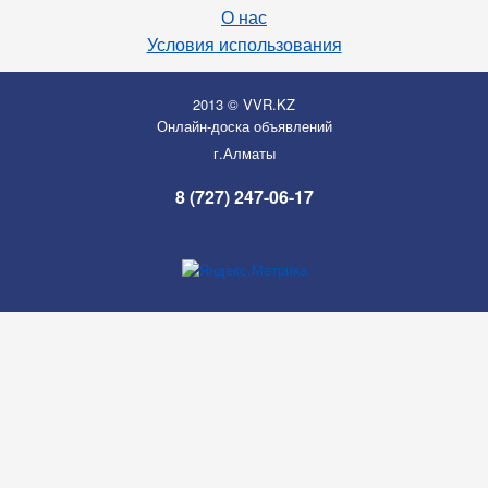
О нас
Условия использования
2013 © VVR.KZ
Онлайн-доска объявлений
г.Алматы
8 (727) 247-06-17