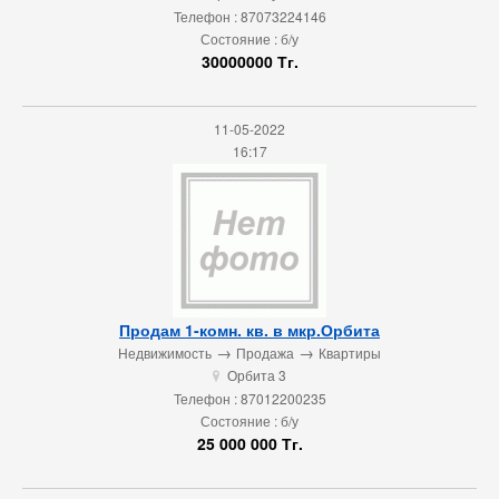
Телефон : 87073224146
Состояние : б/у
30000000 Тг.
11-05-2022
16:17
Продам 1-комн. кв. в мкр.Орбита
→
→
Недвижимость
Продажа
Квартиры
Орбита 3
u
Телефон : 87012200235
Состояние : б/у
25 000 000 Тг.