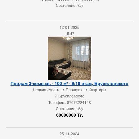
Состояние : б/у
13-01-2025
15:47
Продам 3-комн.кв. · 100 м² · 9/19 этаж, Брусиловского
→
→
Недвижимость
Продажа
Квартиры
Брусиловского
u
Телефон : 87073224148
Состояние : б/у
60000000 Тг.
25-11-2024