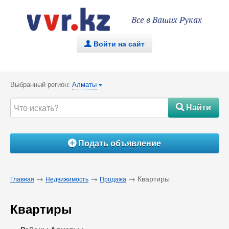
Все в Ваших Руках
Войти на сайт
.
Выбранный регион:
Алматы
{
Найти
#
Подать объявление
Á
→
→
→ Квартиры
Главная
Недвижимость
Продажа
Квартиры