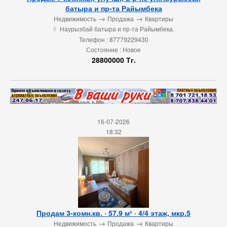
батыра и пр-та Райымбека
→
→
Недвижимость
Продажа
Квартиры
Наурызбай батыра и пр-та Райымбека.
u
Телефон : 87779229430
Состояние : Новое
28800000 Тг.
16-07-2026
18:32
Продам 3-комн.кв. · 57.9 м² · 4/4 этаж, мкр.5
→
→
Недвижимость
Продажа
Квартиры