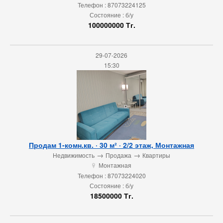
Телефон : 87073224125
Состояние : б/у
100000000 Тг.
29-07-2026
15:30
Продам 1-комн.кв. · 30 м² · 2/2 этаж, Монтажная
→
→
Недвижимость
Продажа
Квартиры
Монтажная
u
Телефон : 87073224020
Состояние : б/у
18500000 Тг.