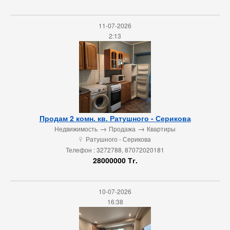
11-07-2026
2:13
Продам 2 комн. кв. Ратушного - Серикова
→
→
Недвижимость
Продажа
Квартиры
Ратушного - Серикова
u
Телефон : 3272788, 87072020181
28000000 Тг.
10-07-2026
16:38