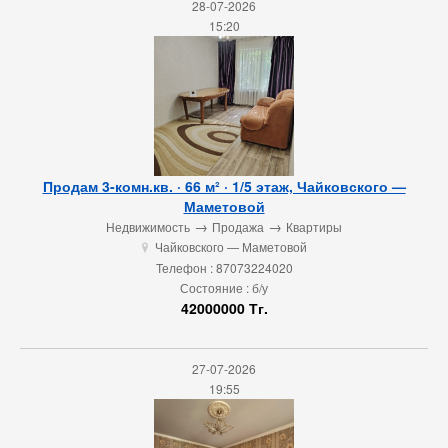
28-07-2026
15:20
Продам 3-комн.кв. · 66 м² · 1/5 этаж, Чайковского —
Маметовой
→
→
Недвижимость
Продажа
Квартиры
Чайковского — Маметовой
u
Телефон : 87073224020
Состояние : б/у
42000000 Тг.
27-07-2026
19:55