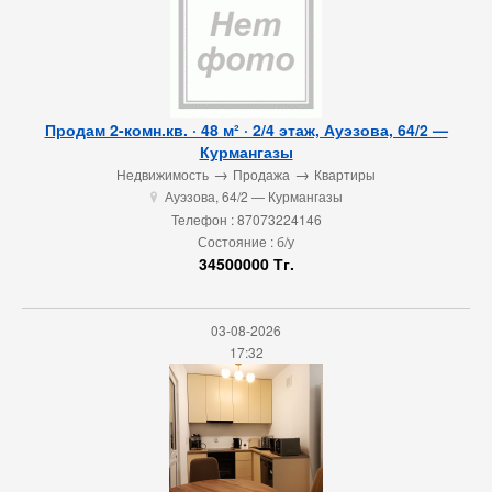
Продам 2-комн.кв. · 48 м² · 2/4 этаж, Ауэзова, 64/2 —
Курмангазы
→
→
Недвижимость
Продажа
Квартиры
Ауэзова, 64/2 — Курмангазы
u
Телефон : 87073224146
Состояние : б/у
34500000 Тг.
03-08-2026
17:32