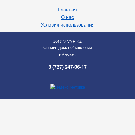
Главная
О нас
Условия использования
2013 © VVR.KZ
Онлайн-доска объявлений
г.Алматы
8 (727) 247-06-17