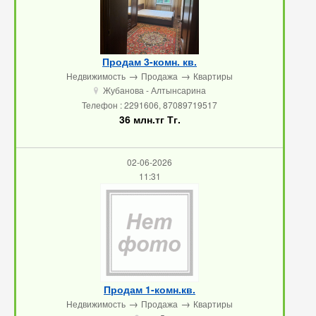
Продам 3-комн. кв.
→
→
Недвижимость
Продажа
Квартиры
Жубанова - Алтынсарина
u
Телефон : 2291606, 87089719517
36 млн.тг Тг.
02-06-2026
11:31
Продам 1-комн.кв.
→
→
Недвижимость
Продажа
Квартиры