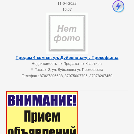
11-04-2022
10:07
Продам 4 ком кв. ул. Дуйсенова-уг. Прокофьева
→
→
Недвижимость
Продажа
Квартиры
Тастак- 2, ул. Дуйсенова-уг. Прокофьева
u
Телефон : 87027206638, 87075007705, 87078267450