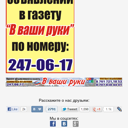
Расскажите о нас друзьям:
Мы в соцсетях:
ä
æ
è