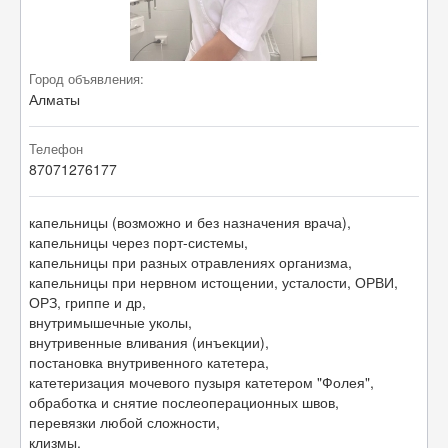
Город объявления:
Алматы
Телефон
87071276177
капельницы (возможно и без назначения врача),
капельницы через порт-системы,
капельницы при разных отравлениях организма,
капельницы при нервном истощении, усталости, ОРВИ,
ОРЗ, гриппе и др,
внутримышечные уколы,
внутривенные вливания (инъекции),
постановка внутривенного катетера,
катетеризация мочевого пузыря катетером "Фолея",
обработка и снятие послеоперационных швов,
перевязки любой сложности,
клизмы,