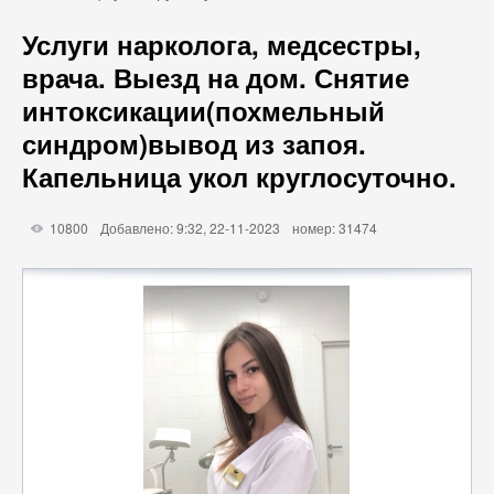
Услуги нарколога, медсестры,
врача. Выезд на дом. Снятие
интоксикации(похмельный
синдром)вывод из запоя.
Капельница укол круглосуточно.
10800
Добавлено: 9:32, 22-11-2023
номер: 31474
X