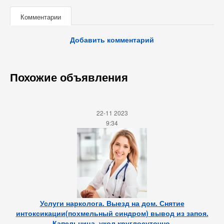
Комментарии
Добавить комментарий
Похожие объявления
22-11 2023
9:34
Услуги нарколога. Выезд на дом. Снятие
интоксикации(похмельный синдром) вывод из запоя.
Капельница, укол круглосуточно.