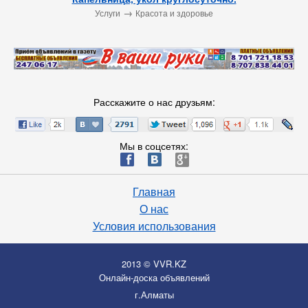
→
Услуги
Красота и здоровье
Расскажите о нас друзьям:
Мы в соцсетях:
ä
æ
è
Главная
О нас
Условия использования
2013 © VVR.KZ
Онлайн-доска объявлений
г.Алматы