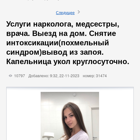
×
Следущее
Услуги нарколога, медсестры,
врача. Выезд на дом. Снятие
интоксикации(похмельный
синдром)вывод из запоя.
Капельница укол круглосуточно.
10797
Добавлено: 9:32, 22-11-2023
номер: 31474
X