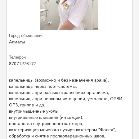
Город объявления:
Алматы
Телефон
87071276177
капельницы (возможно и без назначения врача),
капельницы через порт-системы,
капельницы при разных отравлениях организма,
капельницы при нервном истощении, усталости, ОРВИ,
ОРЗ, гриппе и др,
внутримышечные уколы,
внутривенные вливания (инъекции),
постановка внутривенного катетера,
катетеризация мочевого пузыря катетером "Фолея",
обработка и снятие послеоперационных швов,