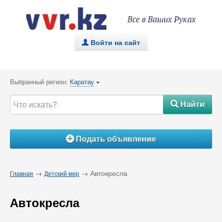
Все в Ваших Руках
Войти на сайт
.
Выбранный регион:
Каратау
{
Найти
#
Подать объявление
Á
→
→ Автокресла
Главная
Детский мир
Автокресла