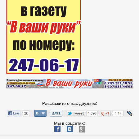
Расскажите о нас друзьям:
Мы в соцсетях:
ä
æ
è