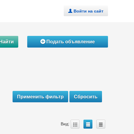
Войти на сайт
.
Найти
Подать объявление
Á
A
B
C
Вид: