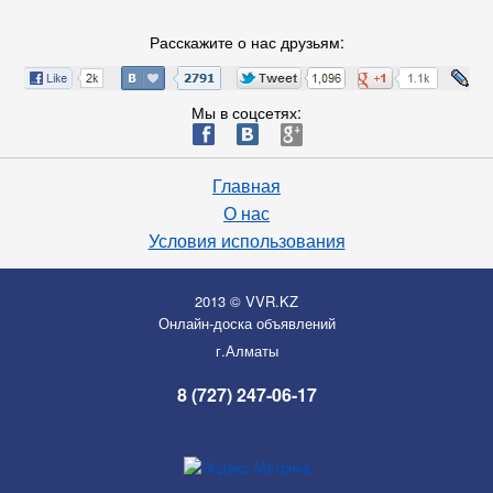
Расскажите о нас друзьям:
Мы в соцсетях:
ä
æ
è
Главная
О нас
Условия использования
2013 © VVR.KZ
Онлайн-доска объявлений
г.Алматы
8 (727) 247-06-17