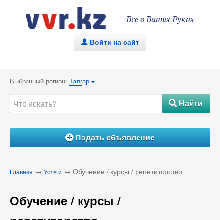
Все в Ваших Руках
Войти на сайт
.
Выбранный регион:
Талгар
{
Найти
#
Подать объявление
Á
→
→ Обучение / курсы / репетиторство
Главная
Услуги
Обучение / курсы /