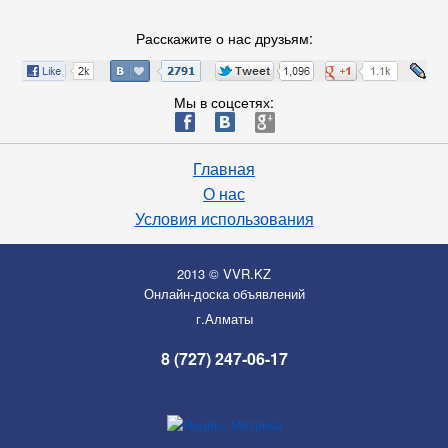
Расскажите о нас друзьям:
Мы в соцсетях:
ä
æ
è
Главная
О нас
Условия использования
2013 © VVR.KZ
Онлайн-доска объявлений
г.Алматы
8 (727) 247-06-17