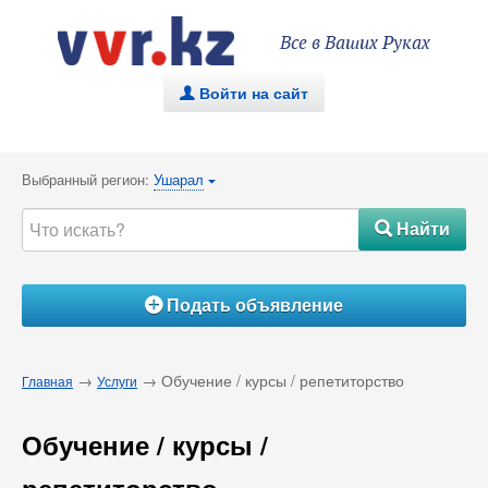
Все в Ваших Руках
Войти на сайт
.
Выбранный регион:
Ушарал
{
Найти
#
Подать объявление
Á
→
→ Обучение / курсы / репетиторство
Главная
Услуги
Обучение / курсы /