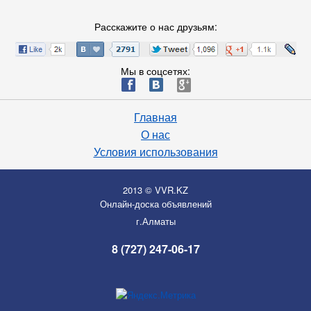
Расскажите о нас друзьям:
Мы в соцсетях:
ä
æ
è
Главная
О нас
Условия использования
2013 © VVR.KZ
Онлайн-доска объявлений
г.Алматы
8 (727) 247-06-17