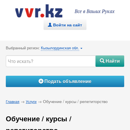
Все в Ваших Руках
Войти на сайт
.
Выбранный регион:
Кызылординская обл.
{
Найти
#
Подать объявление
Á
→
→ Обучение / курсы / репетиторство
Главная
Услуги
Обучение / курсы /