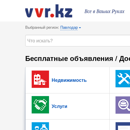
Все в Ваших Руках
Выбранный регион:
Павлодар
{
Бесплатные объявления / До
Недвижимость
Услуги