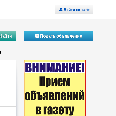
Войти на сайт
.
Найти
Подать объявление
Á
е