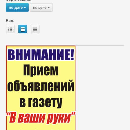
по дате
по цене
{
{
Вид:
A
B
C