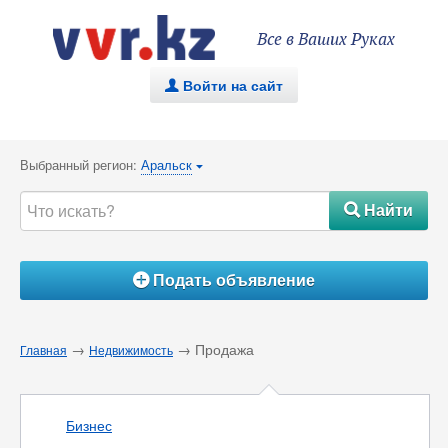
Все в Ваших Руках
Войти на сайт
.
Выбранный регион:
Аральск
{
Найти
#
Подать объявление
Á
→
→ Продажа
Главная
Недвижимость
Бизнес