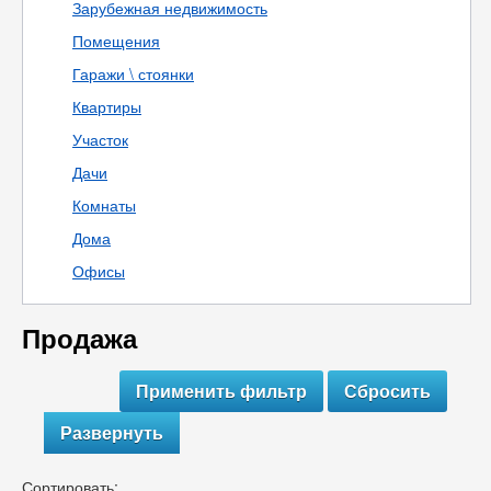
Зарубежная недвижимость
Помещения
Гаражи \ стоянки
Квартиры
Участок
Дачи
Комнаты
Дома
Офисы
Продажа
Развернуть
Сортировать: