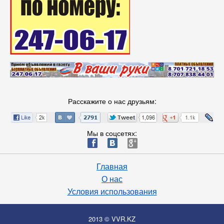
Расскажите о нас друзьям:
Мы в соцсетях:
ä
æ
è
Главная
О нас
Условия использования
2013 © VVR.KZ