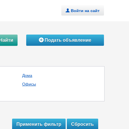
Войти на сайт
.
Найти
Подать объявление
Á
Дома
Офисы