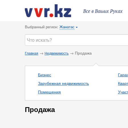
Все в Ваших Руках
Выбранный регион:
Жанатас
{
→
→ Продажа
Главная
Недвижимость
Бизнес
Гараж
Зарубежная недвижимость
Квар
Помещения
Учас
Продажа