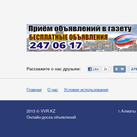
Расскажите о нас друзьям:
Главная
О нас
Условия использования
2013 © VVR.KZ
г.Алматы
Онлайн-доска объявлений