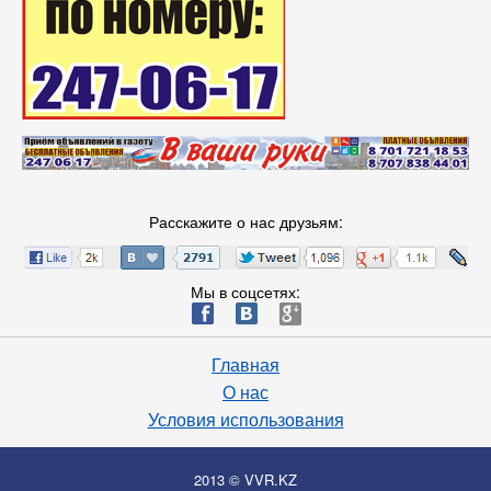
Расскажите о нас друзьям:
Мы в соцсетях:
ä
æ
è
Главная
О нас
Условия использования
2013 © VVR.KZ