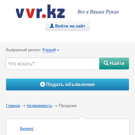
Все в Ваших Руках
Войти на сайт
.
Выбранный регион:
Кордай
{
Найти
#
Подать объявление
Á
→
→ Продажа
Главная
Недвижимость
Бизнес