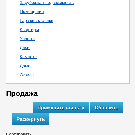
Зарубежная недвижимость
Помещения
Гаражи \ стоянки
Квартиры
Участок
Дачи
Комнаты
Дома
Офисы
Продажа
Развернуть
Сортировать: