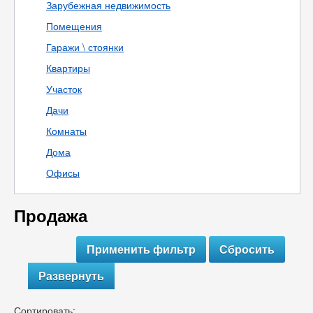
Зарубежная недвижимость
Помещения
Гаражи \ стоянки
Квартиры
Участок
Дачи
Комнаты
Дома
Офисы
Продажа
Развернуть
Сортировать: