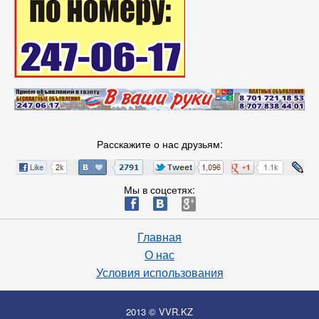
Расскажите о нас друзьям:
Мы в соцсетях:
ä
æ
è
Главная
О нас
Условия использования
2013 © VVR.KZ