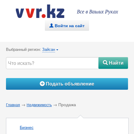
Все в Ваших Руках
Войти на сайт
.
Выбранный регион:
Зайсан
{
Найти
#
Подать объявление
Á
→
→ Продажа
Главная
Недвижимость
Бизнес