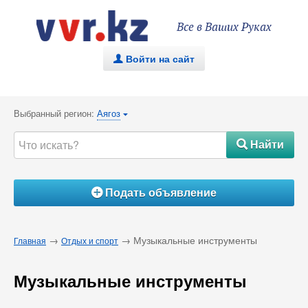
Все в Ваших Руках
Войти на сайт
.
Выбранный регион:
Аягоз
{
Найти
#
Подать объявление
Á
→
→ Музыкальные инструменты
Главная
Отдых и спорт
Музыкальные инструменты