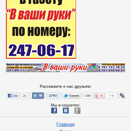
Расскажите о нас друзьям:
Мы в соцсетях:
ä
æ
è
Главная