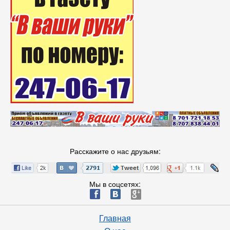
Расскажите о нас друзьям:
Мы в соцсетях:
ä
æ
è
Главная