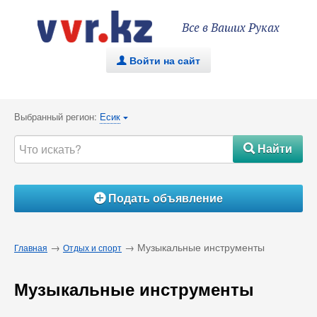
Все в Ваших Руках
Войти на сайт
.
Выбранный регион:
Есик
{
Найти
#
Подать объявление
Á
→
→ Музыкальные инструменты
Главная
Отдых и спорт
Музыкальные инструменты