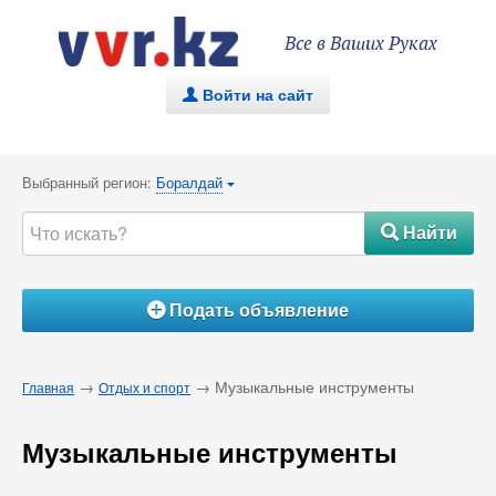
Все в Ваших Руках
Войти на сайт
.
Выбранный регион:
Боралдай
{
Найти
#
Подать объявление
Á
→
→ Музыкальные инструменты
Главная
Отдых и спорт
Музыкальные инструменты