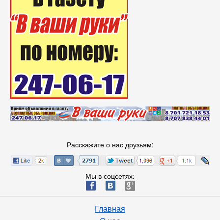
Расскажите о нас друзьям:
Мы в соцсетях:
ä
æ
è
Главная