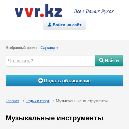
Все в Ваших Руках
Войти на сайт
.
Выбранный регион:
Сарканд
{
Найти
#
Подать объявление
Á
→
→ Музыкальные инструменты
Главная
Отдых и спорт
Музыкальные инструменты