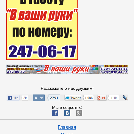
Расскажите о нас друзьям:
Мы в соцсетях:
ä
æ
è
Главная