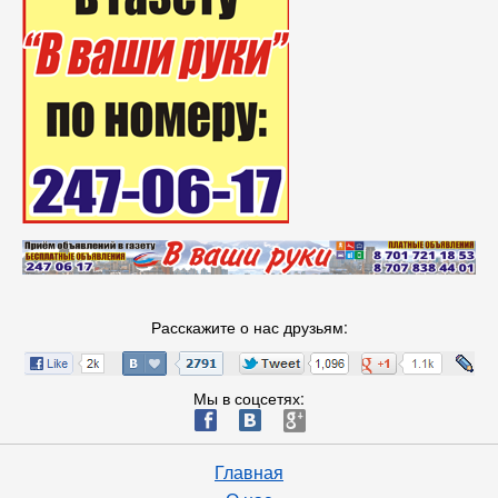
Расскажите о нас друзьям:
Мы в соцсетях:
ä
æ
è
Главная