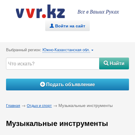
Все в Ваших Руках
Войти на сайт
.
Выбранный регион:
Южно-Казахстанская обл.
{
Найти
#
Подать объявление
Á
→
→ Музыкальные инструменты
Главная
Отдых и спорт
Музыкальные инструменты