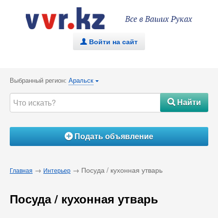
Все в Ваших Руках
Войти на сайт
.
Выбранный регион:
Аральск
{
Найти
#
Подать объявление
Á
→
→ Посуда / кухонная утварь
Главная
Интерьер
Посуда / кухонная утварь