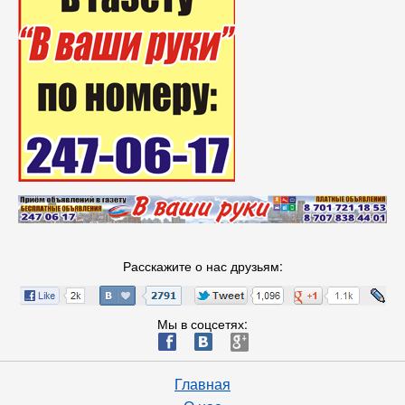
Расскажите о нас друзьям:
Мы в соцсетях:
ä
æ
è
Главная