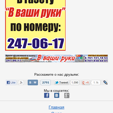
Расскажите о нас друзьям:
Мы в соцсетях:
ä
æ
è
Главная