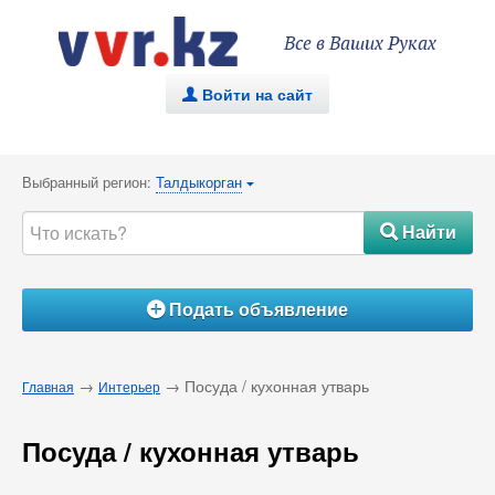
Все в Ваших Руках
Войти на сайт
.
Выбранный регион:
Талдыкорган
{
Найти
#
Подать объявление
Á
→
→ Посуда / кухонная утварь
Главная
Интерьер
Посуда / кухонная утварь