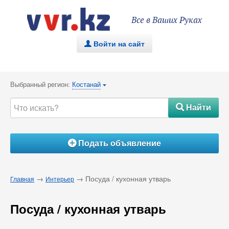
Все в Ваших Руках
Войти на сайт
.
Выбранный регион:
Костанай
{
Найти
#
Подать объявление
Á
→
→ Посуда / кухонная утварь
Главная
Интерьер
Посуда / кухонная утварь