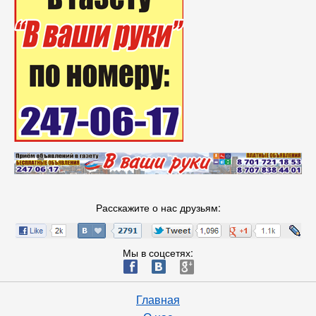
Расскажите о нас друзьям:
Мы в соцсетях:
ä
æ
è
Главная