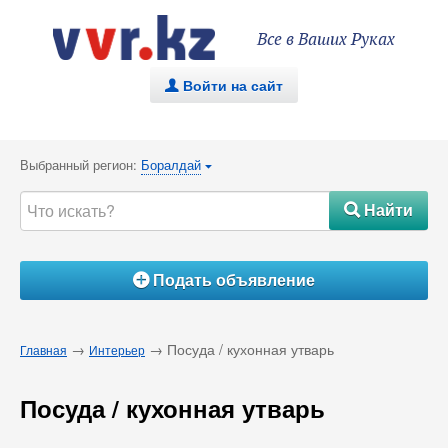
Все в Ваших Руках
Войти на сайт
.
Выбранный регион:
Боралдай
{
Найти
#
Подать объявление
Á
→
→ Посуда / кухонная утварь
Главная
Интерьер
Посуда / кухонная утварь