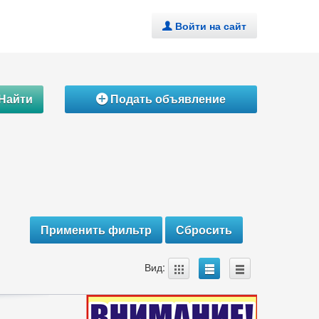
Войти на сайт
.
Найти
Подать объявление
Á
A
B
C
Вид: