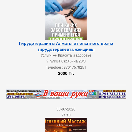
Гирудотерапия в Алматы от опытного врача
гирудотерапевта женщины
→
Услуги
Красота и здоровье
улица Скрябина 28/3
u
Телефон : 87017578251
2000 Тг.
30-07-2026
21:10