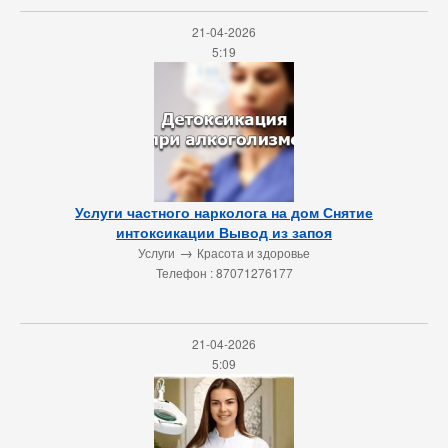
21-04-2026
5:19
Услуги частного нарколога на дом Снятие
интоксикации Вывод из запоя
→
Услуги
Красота и здоровье
Телефон : 87071276177
21-04-2026
5:09