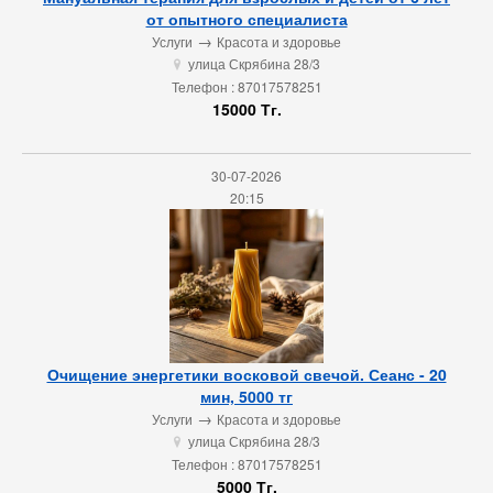
от опытного специалиста
→
Услуги
Красота и здоровье
улица Скрябина 28/3
u
Телефон : 87017578251
15000 Тг.
30-07-2026
20:15
Очищение энергетики восковой свечой. Сеанс - 20
мин, 5000 тг
→
Услуги
Красота и здоровье
улица Скрябина 28/3
u
Телефон : 87017578251
5000 Тг.