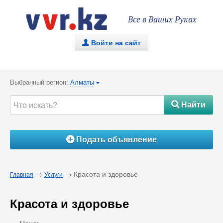
Все в Ваших Руках
Войти на сайт
.
Выбранный регион:
Алматы
{
Найти
#
Подать объявление
Á
→
→ Красота и здоровье
Главная
Услуги
Красота и здоровье