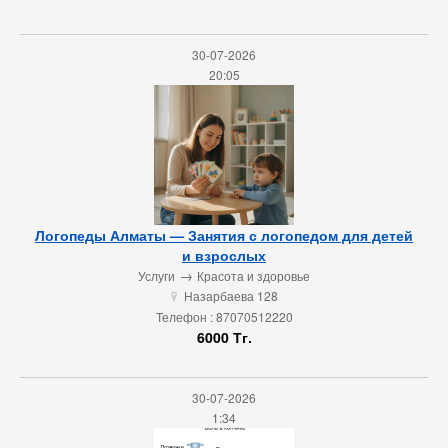
30-07-2026
20:05
Логопеды Алматы — Занятия с логопедом для детей
и взрослых
→
Услуги
Красота и здоровье
Назарбаева 128
u
Телефон : 87070512220
6000 Тг.
30-07-2026
1:34