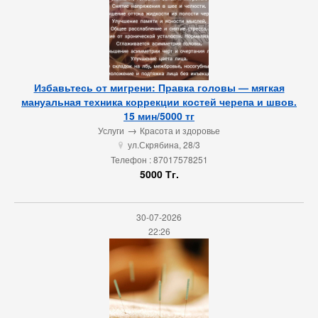
Избавьтесь от мигрени: Правка головы — мягкая
мануальная техника коррекции костей черепа и швов.
15 мин/5000 тг
→
Услуги
Красота и здоровье
ул.Скрябина, 28/3
u
Телефон : 87017578251
5000 Тг.
30-07-2026
22:26