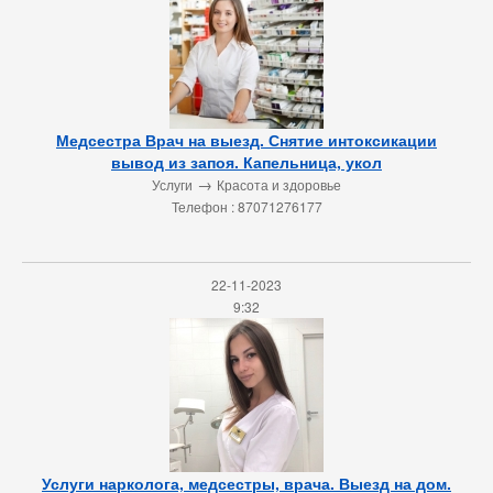
Медсестра Врач на выезд. Снятие интоксикации
вывод из запоя. Капельница, укол
→
Услуги
Красота и здоровье
Телефон : 87071276177
22-11-2023
9:32
Услуги нарколога, медсестры, врача. Выезд на дом.