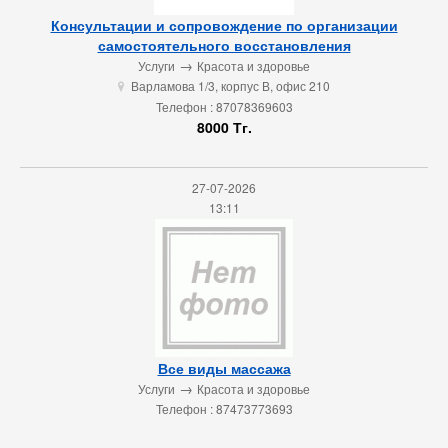
Консультации и сопровождение по организации
самостоятельного восстановления
→
Услуги
Красота и здоровье
Варламова 1/3, корпус В, офис 210
u
Телефон : 87078369603
8000 Тг.
27-07-2026
13:11
Все виды массажа
→
Услуги
Красота и здоровье
Телефон : 87473773693