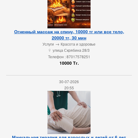
Огненный массаж на спину, 10000 тг или все тело,
20000 тг, 30 мин
→
Услуги
Красота и здоровье
улица Скрябина 28/3
u
Телефон : 87017578251
10000 Тг.
30-07-2026
20:55
Мануальная терапия для взрослых и детей от 6 лет