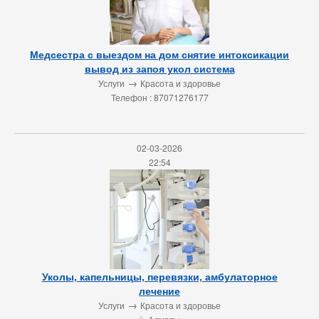
Медсестра с выездом на дом снятие интоксикации
вывод из запоя укол система
→
Услуги
Красота и здоровье
Телефон : 87071276177
02-03-2026
22:54
Уколы, капельницы, перевязки, амбулаторное
лечение
→
Услуги
Красота и здоровье