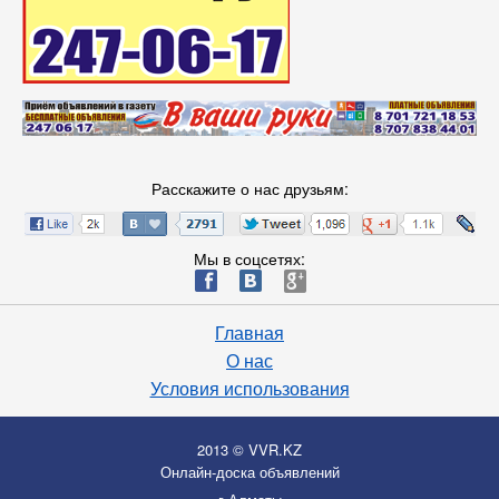
Расскажите о нас друзьям:
Мы в соцсетях:
ä
æ
è
Главная
О нас
Условия использования
2013 © VVR.KZ
Онлайн-доска объявлений