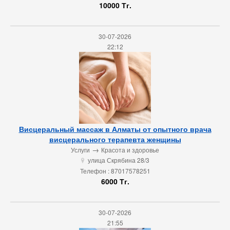
10000 Тг.
30-07-2026
22:12
Висцеральный массаж в Алматы от опытного врача
висцерального терапевта женщины
→
Услуги
Красота и здоровье
улица Скрябина 28/3
u
Телефон : 87017578251
6000 Тг.
30-07-2026
21:55