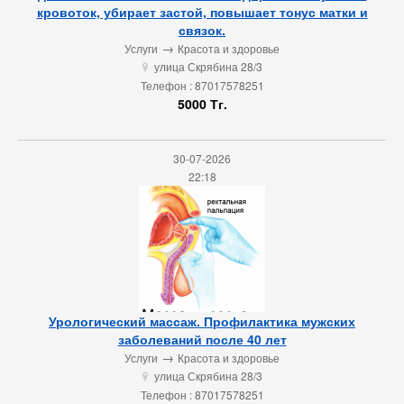
кровоток, убирает застой, повышает тонус матки и
связок.
→
Услуги
Красота и здоровье
улица Скрябина 28/3
u
Телефон : 87017578251
5000 Тг.
30-07-2026
22:18
Урологический массаж. Профилактика мужских
заболеваний после 40 лет
→
Услуги
Красота и здоровье
улица Скрябина 28/3
u
Телефон : 87017578251