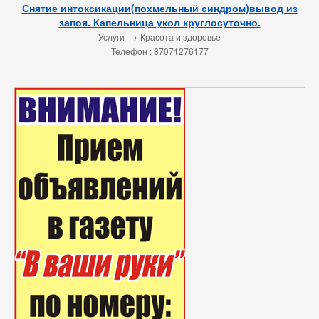
Снятие интоксикации(похмельный синдром)вывод из
запоя. Капельница укол круглосуточно.
→
Услуги
Красота и здоровье
Телефон : 87071276177