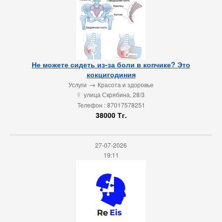
Не можете сидеть из-за боли в копчике? Это
кокцигодиния
→
Услуги
Красота и здоровье
улица Скрябина, 28/3
u
Телефон : 87017578251
38000 Тг.
27-07-2026
19:11