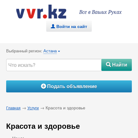
Все в Ваших Руках
Войти на сайт
.
Выбранный регион:
Астана
{
Найти
#
Подать объявление
Á
→
→ Красота и здоровье
Главная
Услуги
Красота и здоровье