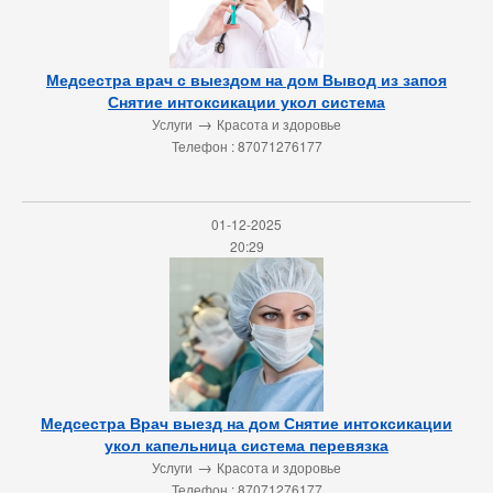
Медсестра врач с выездом на дом Вывод из запоя
Снятие интоксикации укол система
→
Услуги
Красота и здоровье
Телефон : 87071276177
01-12-2025
20:29
Медсестра Врач выезд на дом Снятие интоксикации
укол капельница система перевязка
→
Услуги
Красота и здоровье
Телефон : 87071276177