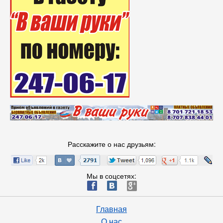
Расскажите о нас друзьям:
Мы в соцсетях:
ä
æ
è
Главная
О нас