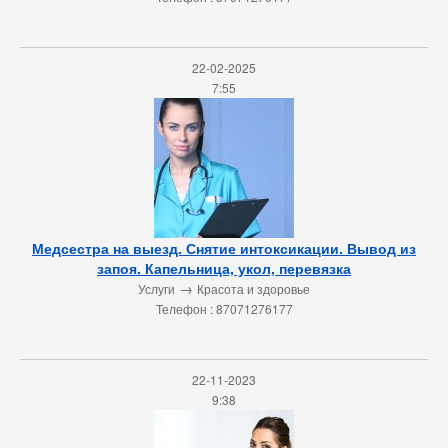
22-02-2025
7:55
Медсестра на выезд. Снятие интоксикации. Вывод из
запоя. Капельница, укол, перевязка
→
Услуги
Красота и здоровье
Телефон : 87071276177
22-11-2023
9:38