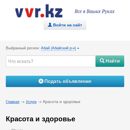
Все в Ваших Руках
Войти на сайт
.
Выбранный регион:
Абай (Абайский р-н)
{
Найти
#
Подать объявление
Á
→
→ Красота и здоровье
Главная
Услуги
Красота и здоровье