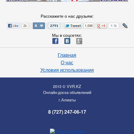
Расскажите о нас друзьям:
Мы в соцсетях:
ä
æ
è
Главная
О нас
Условия использования
2013 © VVR.KZ
Онлайн-доска объявлений
г.Алматы
8 (727) 247-06-17