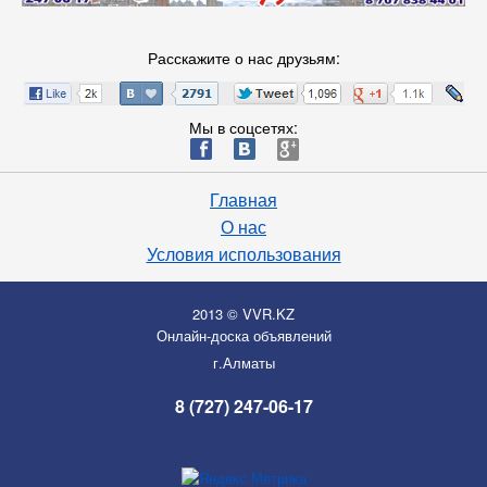
Расскажите о нас друзьям:
Мы в соцсетях:
ä
æ
è
Главная
О нас
Условия использования
2013 © VVR.KZ
Онлайн-доска объявлений
г.Алматы
8 (727) 247-06-17