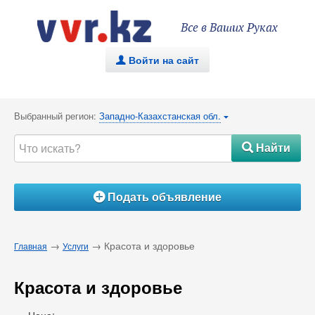
Все в Ваших Руках
Войти на сайт
.
Выбранный регион:
Западно-Казахстанская обл.
{
Найти
#
Подать объявление
Á
→
→ Красота и здоровье
Главная
Услуги
Красота и здоровье