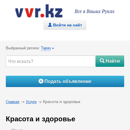
Все в Ваших Руках
Войти на сайт
.
Выбранный регион:
Тараз
{
Найти
#
Подать объявление
Á
→
→ Красота и здоровье
Главная
Услуги
Красота и здоровье