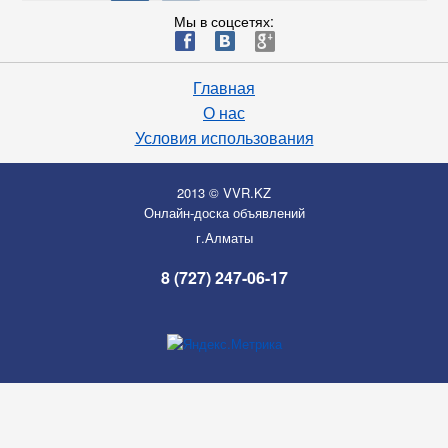
Мы в соцсетях:
ä
æ
è
Главная
О нас
Условия использования
2013 © VVR.KZ
Онлайн-доска объявлений
г.Алматы
8 (727) 247-06-17