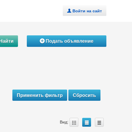
Войти на сайт
.
Найти
Подать объявление
Á
A
B
C
Вид: