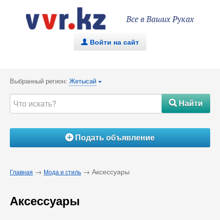
Все в Ваших Руках
Войти на сайт
.
Выбранный регион:
Жетысай
{
Найти
#
Подать объявление
Á
→
→ Аксессуары
Главная
Мода и стиль
Аксессуары