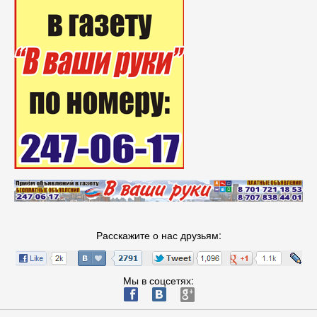
Расскажите о нас друзьям:
Мы в соцсетях:
ä
æ
è