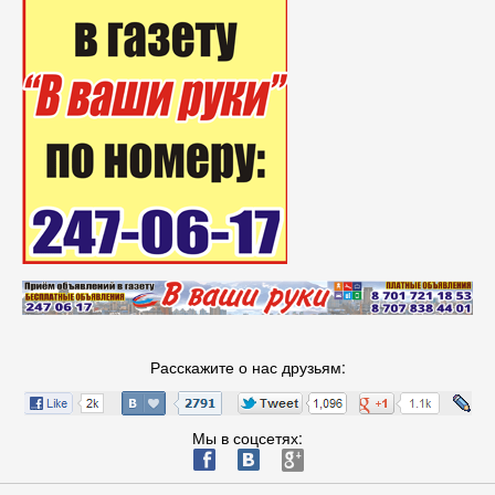
Расскажите о нас друзьям:
Мы в соцсетях:
ä
æ
è