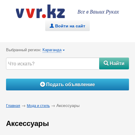
Все в Ваших Руках
Войти на сайт
.
Выбранный регион:
Караганда
{
Найти
#
Подать объявление
Á
→
→ Аксессуары
Главная
Мода и стиль
Аксессуары