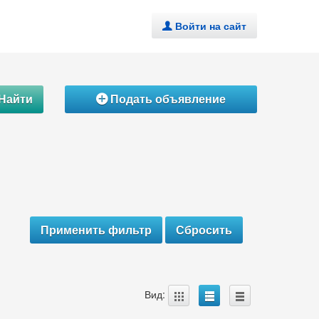
Войти на сайт
.
Найти
Подать объявление
Á
A
B
C
Вид: