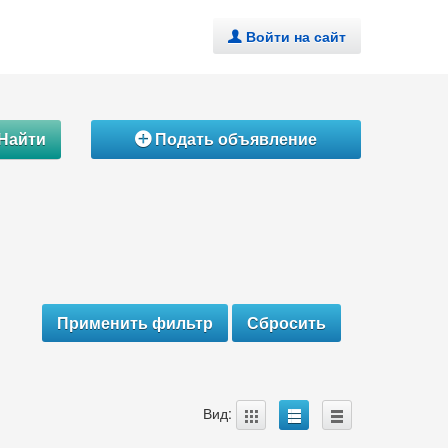
Войти на сайт
.
Найти
Подать объявление
Á
A
B
C
Вид: