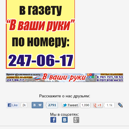
Расскажите о нас друзьям:
Мы в соцсетях:
ä
æ
è