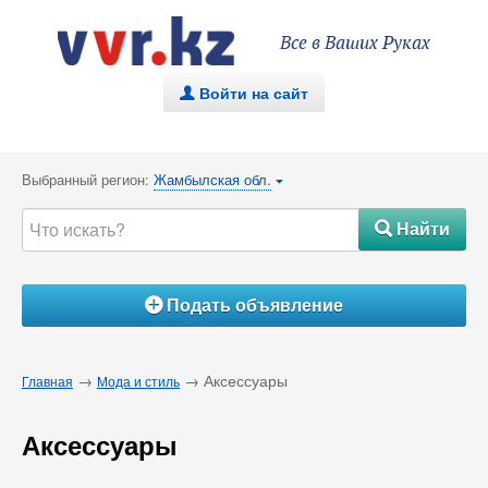
Все в Ваших Руках
Войти на сайт
.
Выбранный регион:
Жамбылская обл.
{
Найти
#
Подать объявление
Á
→
→ Аксессуары
Главная
Мода и стиль
Аксессуары