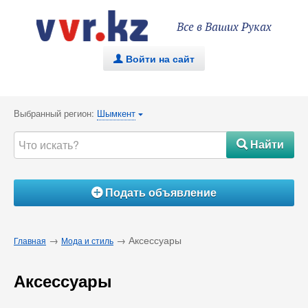
Все в Ваших Руках
Войти на сайт
.
Выбранный регион:
Шымкент
{
Найти
#
Подать объявление
Á
→
→ Аксессуары
Главная
Мода и стиль
Аксессуары