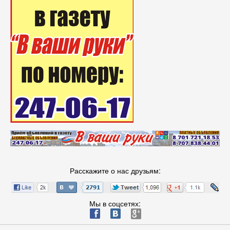
Расскажите о нас друзьям:
Мы в соцсетях:
ä
æ
è