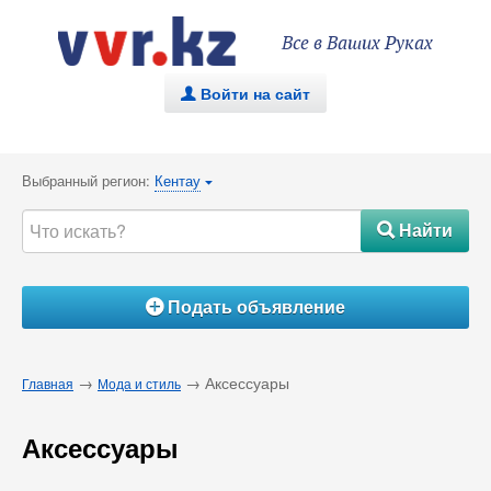
Все в Ваших Руках
Войти на сайт
.
Выбранный регион:
Кентау
{
Найти
#
Подать объявление
Á
→
→ Аксессуары
Главная
Мода и стиль
Аксессуары