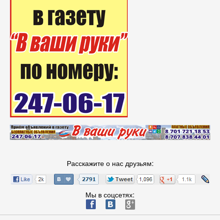
Расскажите о нас друзьям:
Мы в соцсетях:
ä
æ
è