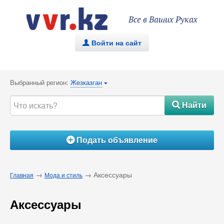
Все в Ваших Руках
Войти на сайт
.
Выбранный регион:
Жезказган
{
Найти
#
Подать объявление
Á
→
→ Аксессуары
Главная
Мода и стиль
Аксессуары