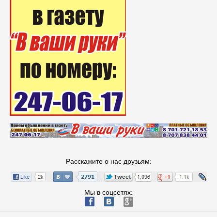
Расскажите о нас друзьям:
Мы в соцсетях:
ä
æ
è